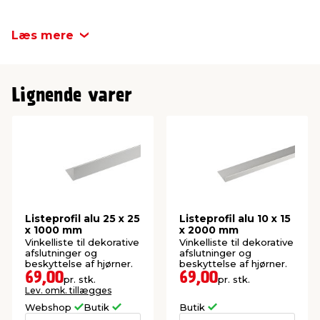
Bredde
25 mm
Læs mere
Højde
25 mm
Lignende varer
Listeprofil alu 25 x 25
Listeprofil alu 10 x 15
x 1000 mm
x 2000 mm
Vinkelliste til dekorative
Vinkelliste til dekorative
afslutninger og
afslutninger og
beskyttelse af hjørner.
beskyttelse af hjørner.
69,00
69,00
pr. stk.
pr. stk.
Lev. omk. tillægges
Webshop
Butik
Butik