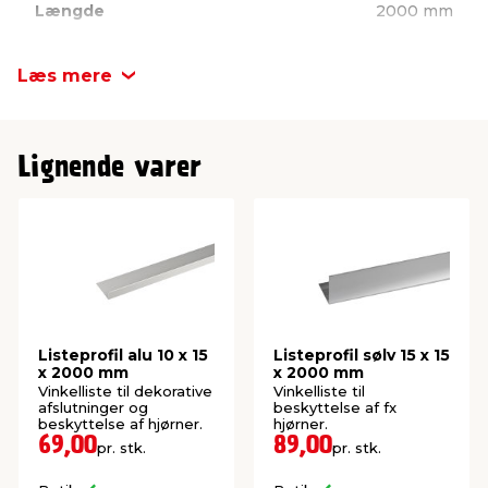
Længde
2000 mm
Bredde
15 mm
Læs mere
Højde
10 mm
Lignende varer
Listeprofil alu 10 x 15
Listeprofil sølv 15 x 15
x 2000 mm
x 2000 mm
Vinkelliste til dekorative
Vinkelliste til
afslutninger og
beskyttelse af fx
beskyttelse af hjørner.
hjørner.
69,00
89,00
pr. stk.
pr. stk.