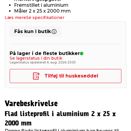
Fremstillet i aluminium
Måler 2 x 25 x 2000 mm
Læs mere
Se specifikationer
Fås kun i butik
På lager i de fleste butikker
Se lagerstatus i din butik
Lagerstatus opdateret 6. aug. 2026 23:03
Tilføj til huskeseddel
Varebeskrivelse
Flad listeprofil i aluminium 2 x 25 x
2000 mm
Denne flade listeprofil i aluminium kan bruges til