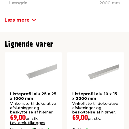
Længde
2000 mm
Tykkelse: 1 mm
Mål: 15 x 30 mm
Længde: 2000 mm
Bredde
30 mm
Læs mere
Højde
15 mm
Lignende varer
Listeprofil alu 25 x 25
Listeprofil alu 10 x 15
x 1000 mm
x 2000 mm
Vinkelliste til dekorative
Vinkelliste til dekorative
afslutninger og
afslutninger og
beskyttelse af hjørner.
beskyttelse af hjørner.
69,00
69,00
pr. stk.
pr. stk.
Lev. omk. tillægges