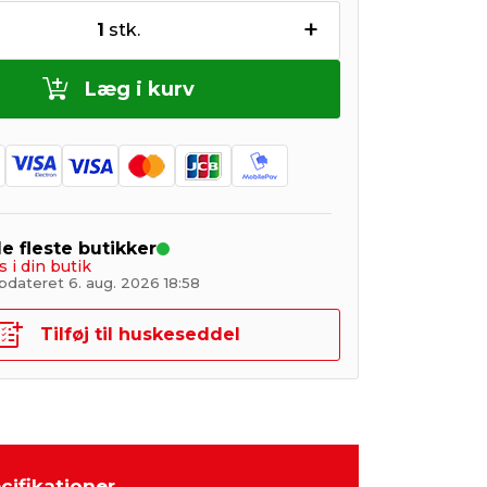
+
1
stk.
Læg i kurv
de fleste butikker
s i din butik
pdateret 6. aug. 2026 18:58
Tilføj til huskeseddel
cifikationer