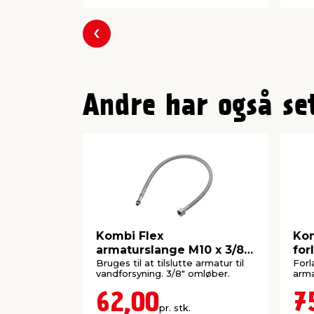
Forrige
Andre har også se
Kombi Flex
Kom
armaturslange M10 x 3/8”
for
50 cm
3/8
Bruges til at tilslutte armatur til
Forl
vandforsyning. 3/8" omløber.
arma
62,00
7
pr. stk.