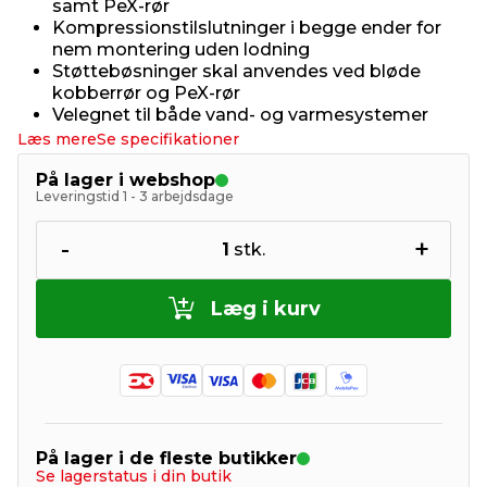
samt PeX-rør
Kompressionstilslutninger i begge ender for
nem montering uden lodning
Støttebøsninger skal anvendes ved bløde
kobberrør og PeX-rør
Velegnet til både vand- og varmesystemer
Læs mere
Se specifikationer
På lager i webshop
Leveringstid 1 - 3 arbejdsdage
-
+
1
stk.
Læg i kurv
På lager i de fleste butikker
Se lagerstatus i din butik