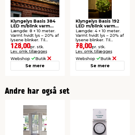
Klyngelys Basis 384
Klyngelys Basis 192
LED m/blink varm
LED m/blink varm
hvid 8 meter
hvid 4 meter
Længde: 8 + 10 meter.
Længde: 4 + 10 meter.
Varmt hvidt lys – 20% af
Varmt hvidt lys – 20% af
lysene blinker. Til
lysene blinker. Til
inde/ude.
inde/ude.
128,00
78,00
pr. stk.
pr. stk.
Lev. omk. tillægges
Lev. omk. tillægges
Webshop
Butik
Webshop
Butik
Se mere
Se mere
Andre har også set