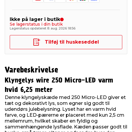
Ikke på lager i butik
Se lagerstatus i din butik
Lagerstatus opdateret 8. aug. 2026 18:56
Tilføj til huskeseddel
Varebeskrivelse
Klyngelys wire 250 Micro-LED varm
hvid 6,25 meter
Denne klyngelyskæde med 250 Micro-LED giver et
tæt og dekorativt lys, som egner sig godt til
udendørs julebelysning. Lyset har en varm hvid
farve, og LED-pærerne er placeret med kun 2,5 cm
mellemrum, hvilket skaber en fyldig og
sammenhængende lysflade. Kæden passer godt til