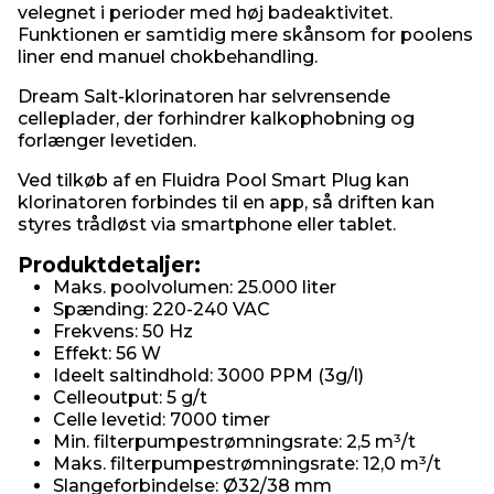
velegnet i perioder med høj badeaktivitet.
Funktionen er samtidig mere skånsom for poolens
liner end manuel chokbehandling.
Dream Salt-klorinatoren har selvrensende
celleplader, der forhindrer kalkophobning og
forlænger levetiden.
Ved tilkøb af en Fluidra Pool Smart Plug kan
klorinatoren forbindes til en app, så driften kan
styres trådløst via smartphone eller tablet.
Produktdetaljer:
Maks. poolvolumen: 25.000 liter
Spænding: 220-240 VAC
Frekvens: 50 Hz
Effekt: 56 W
Ideelt saltindhold: 3000 PPM (3g/l)
Celleoutput: 5 g/t
Celle levetid: 7000 timer
Min. filterpumpestrømningsrate: 2,5 m³/t
Maks. filterpumpestrømningsrate: 12,0 m³/t
Slangeforbindelse: Ø32/38 mm