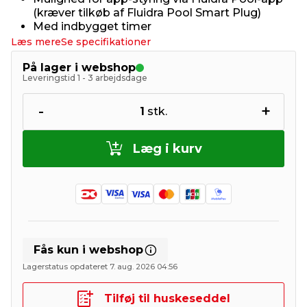
(kræver tilkøb af Fluidra Pool Smart Plug)
Med indbygget timer
Læs mere
Se specifikationer
På lager i webshop
Leveringstid 1 - 3 arbejdsdage
-
+
1
stk.
Læg i kurv
Fås kun i webshop
Lagerstatus opdateret 7. aug. 2026 04:56
Tilføj til huskeseddel