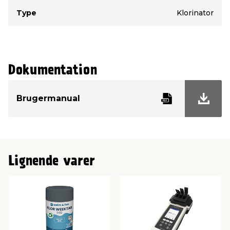
Type
Værdi
Type
Klorinator
Dokumentation
Brugermanual
Lignende varer