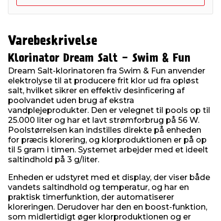
Varebeskrivelse
Klorinator Dream Salt - Swim & Fun
Dream Salt-klorinatoren fra Swim & Fun anvender
elektrolyse til at producere frit klor ud fra opløst
salt, hvilket sikrer en effektiv desinficering af
poolvandet uden brug af ekstra
vandplejeprodukter. Den er velegnet til pools op til
25.000 liter og har et lavt strømforbrug på 56 W.
Poolstørrelsen kan indstilles direkte på enheden
for præcis klorering, og klorproduktionen er på op
til 5 gram i timen. Systemet arbejder med et ideelt
saltindhold på 3 g/liter.
Enheden er udstyret med et display, der viser både
vandets saltindhold og temperatur, og har en
praktisk timerfunktion, der automatiserer
kloreringen. Derudover har den en boost-funktion,
som midlertidigt øger klorproduktionen og er