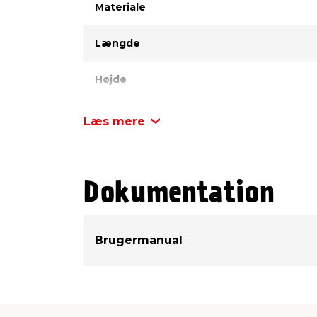
Materiale
Længde
Højde
Antal pr. pk.
Læs mere
Dokumentation
Brugermanual