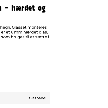
n - hærdet og
avehegn. Glasset monteres
 er et 6 mm hærdet glas,
 som bruges til at sætte i
.
Glaspanel