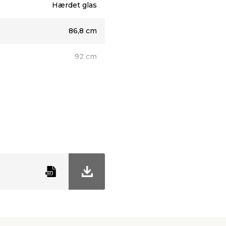
Hærdet glas
86,8 cm
92 cm
1 stk.