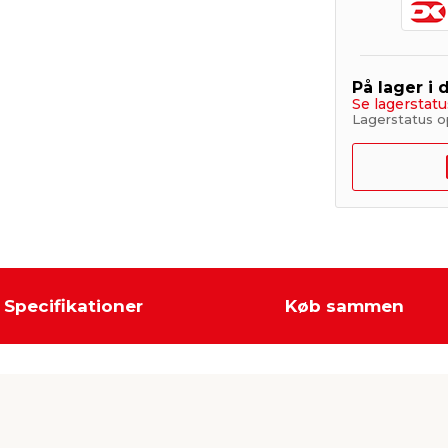
På lager i 
Se lagerstatu
Lagerstatus o
Specifikationer
Køb sammen