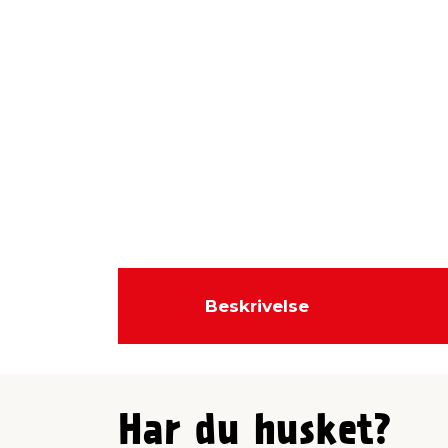
Beskrivelse
Har du husket?