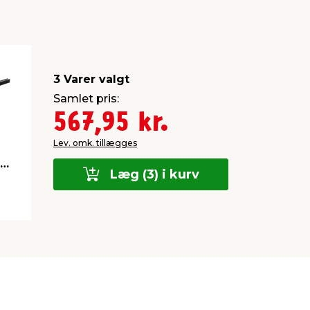
3 Varer valgt
Samlet pris:
567,95 kr.
Lev. omk. tillægges
Læg (3) i kurv