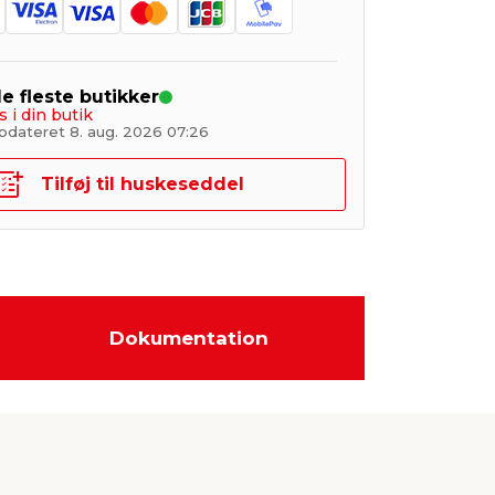
de fleste butikker
s i din butik
pdateret 8. aug. 2026 07:26
Tilføj til huskeseddel
Dokumentation