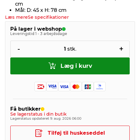
cm
Mål: D: 45 x H: 78 cm
Læs mere
Se specifikationer
På lager i webshop
Leveringstid 1 - 3 arbejdsdage
-
+
1
stk.
Læg i kurv
Få butikker
Se lagerstatus i din butik
Lagerstatus opdateret 9. aug. 2026 06:00
Tilføj til huskeseddel