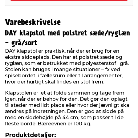
Varebeskrivelse
DAY klapstol med polstret sæde/ryglæn
- grå/sort
DAY klapstol er praktisk, når der er brug for en
ekstra siddeplads. Den har et polstret sæde og
ryglæn, som er betrukket med polyesterstof i grå.
Stolen kan bruges i mange situationer – fx ved
spisebordet, i fællesrum eller til arrangementer,
hvor der hurtigt skal findes en stol frem.
Klapstolen er let at folde sammen og tage frem
igen, når der er behov for den. Det gør den oplagt
til steder med lidt plads eller hvor der jævnligt skal
ændres på indretningen. Den er god at sidde på
med en siddehøjde på 44 cm, som passer til de
fleste borde. Bæreevnen er 100 kg.
Produktdetaljer: