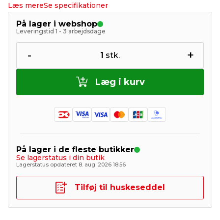
Læs mere
Se specifikationer
På lager i webshop
Leveringstid 1 - 3 arbejdsdage
-
+
1
stk.
Læg i kurv
På lager i de fleste butikker
Se lagerstatus i din butik
Lagerstatus opdateret 8. aug. 2026 18:56
Tilføj til huskeseddel