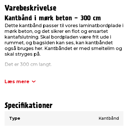
Varebeskrivelse
Kantbånd i mørk beton - 300 cm
Dette kantbånd passer til vores laminatbordplade i
mørk beton, og det sikrer en flot og ensartet
kantafslutning. Skal bordpladen være frit ude i
rummet, og bagsiden kan ses, kan kantbåndet
også bruges her. Kantbåndet er med smeltelim og
skal stryges på.
Det er 300 cm langt.
Læs mere
Specifikationer
Type
Værdi
Type
Kantbånd