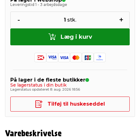
Leveringstid 1 - 3 arbejdsdage
-
+
1
stk.
Læg i kurv
På lager i de fleste butikker
Se lagerstatus i din butik
Lagerstatus opdateret 8. aug. 2026 18:56
Tilføj til huskeseddel
Varebeskrivelse