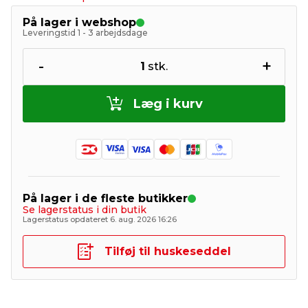
På lager i webshop
Leveringstid 1 - 3 arbejdsdage
-
+
1
stk.
Læg i kurv
På lager i de fleste butikker
Se lagerstatus i din butik
Lagerstatus opdateret 6. aug. 2026 16:26
Tilføj til huskeseddel