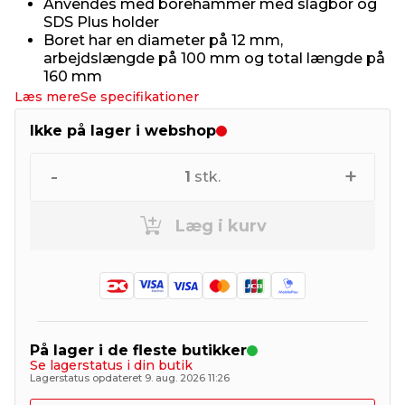
Anvendes med borehammer med slagbor og
SDS Plus holder
Boret har en diameter på 12 mm,
arbejdslængde på 100 mm og total længde på
160 mm
Læs mere
Se specifikationer
Ikke på lager i webshop
-
+
1
stk.
Læg i kurv
På lager i de fleste butikker
Se lagerstatus i din butik
Lagerstatus opdateret 9. aug. 2026 11:26