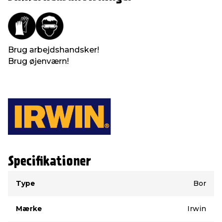
Brug arbejdshandsker!
Brug øjenværn!
Specifikationer
Type
Værdi
Type
Bor
Mærke
Irwin