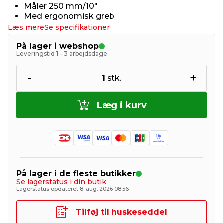
Måler 250 mm/10"
Med ergonomisk greb
Læs mere
Se specifikationer
På lager i webshop
Leveringstid 1 - 3 arbejdsdage
-
+
1
stk.
Læg i kurv
På lager i de fleste butikker
Se lagerstatus i din butik
Lagerstatus opdateret 8. aug. 2026 08:56
Tilføj til huskeseddel