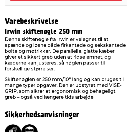
Varebeskrivelse
Irwin skiftenøgle 250 mm
Denne skiftenøgle fra Irwin er velegnet til at
spænde og løsne både firkantede og sekskantede
bolte og møtrikker. De parallelle, glatte kæber
giver et sikkert greb uden at ridse emnet, og
kæberne kan justeres, så nøglen passer til
forskellige størrelser.
Skiftenøglen er 250 mm/10" lang og kan bruges til
mange typer opgaver. Den er udstyret med VISE-
GRIP, som sikrer et ergonomisk og behageligt
greb – også ved længere tids arbejde.
Sikkerhedsanvisninger