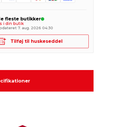
de fleste butikker
s i din butik
pdateret 7. aug. 2026 04:30
Tilføj til huskeseddel
cifikationer