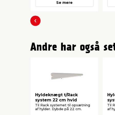
Se mere
Forrige
Andre har også se
Hyldeknægt t/Rack
Hyl
system 22 cm hvid
sys
Til Rack systemet til opsætning
Til 
af hylder. Dybde på 22 cm.
af h