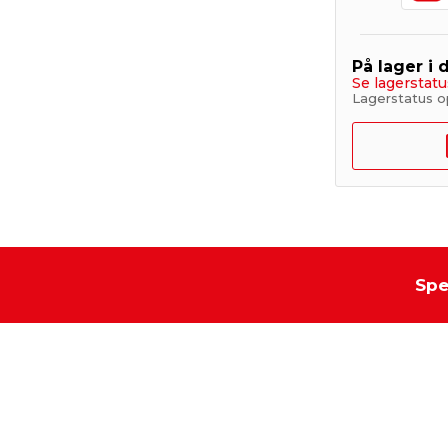
På lager i 
Se lagerstatu
Lagerstatus o
Spe