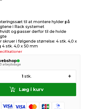
eringssæt til at montere hylder på
gtene i Rack systemet
hvidt og passer derfor til de hvide
gte
 skruer i følgende størrelse: 4 stk. 4,0 x
4 stk. 4,0 x 50 mm
ecifikationer
 webshop
- 3 arbejdsdage
+
1
stk.
Læg i kurv