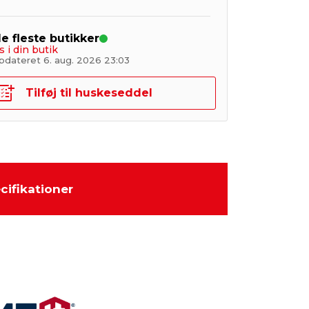
de fleste butikker
s i din butik
pdateret 6. aug. 2026 23:03
Tilføj til huskeseddel
cifikationer