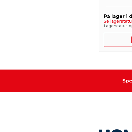
På lager i 
Se lagerstatu
Lagerstatus o
Spe