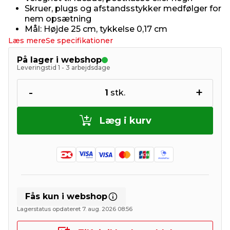
Skruer, plugs og afstandsstykker medfølger for
nem opsætning
Mål: Højde 25 cm, tykkelse 0,17 cm
Læs mere
Se specifikationer
På lager i webshop
Leveringstid 1 - 3 arbejdsdage
-
+
1
stk.
Læg i kurv
Fås kun i webshop
Lagerstatus opdateret 7. aug. 2026 08:56