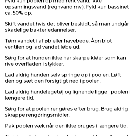
Fyld kun poolen op med rent vand, ikke
opsamlingsvand (regnvand mv.). Fyld kun bassinet
ca. 50% op.
Skift vandet hvis det bliver beskidt, så man undgår
skadelige bakteriedannelser.
Tøm vandet i afløb eller havebede. Åbn blot
ventilen og lad vandet løbe ud.
Sørg for at hunden ikke har skarpe kløer som kan
rive overfladen i stykker.
Lad aldrig hunden selv springe op i poolen. Løft
den og sæt den forsigtigt ned i poolen.
Lad aldrig hundelegetøj og lignende ligge i poolen i
længere tid.
Sørg for at poolen rengøres efter brug. Brug aldrig
skrappe rengøringsmidler.
Pak poolen væk når den ikke bruges i længere tid.