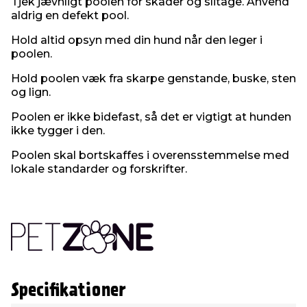
Tjek jævnligt poolen for skader og slitage. Anvend
aldrig en defekt pool.
Hold altid opsyn med din hund når den leger i
poolen.
Hold poolen væk fra skarpe genstande, buske, sten
og lign.
Poolen er ikke bidefast, så det er vigtigt at hunden
ikke tygger i den.
Poolen skal bortskaffes i overensstemmelse med
lokale standarder og forskrifter.
Specifikationer