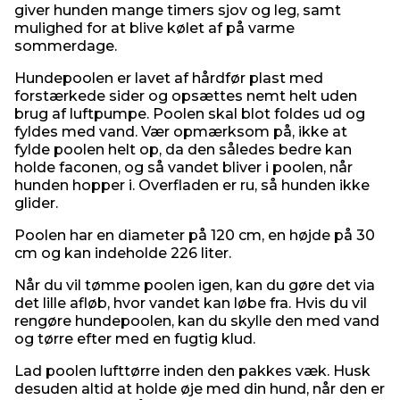
giver hunden mange timers sjov og leg, samt
mulighed for at blive kølet af på varme
sommerdage.
Hundepoolen er lavet af hårdfør plast med
forstærkede sider og opsættes nemt helt uden
brug af luftpumpe. Poolen skal blot foldes ud og
fyldes med vand. Vær opmærksom på, ikke at
fylde poolen helt op, da den således bedre kan
holde faconen, og så vandet bliver i poolen, når
hunden hopper i. Overfladen er ru, så hunden ikke
glider.
Poolen har en diameter på 120 cm, en højde på 30
cm og kan indeholde 226 liter.
Når du vil tømme poolen igen, kan du gøre det via
det lille afløb, hvor vandet kan løbe fra. Hvis du vil
rengøre hundepoolen, kan du skylle den med vand
og tørre efter med en fugtig klud.
Lad poolen lufttørre inden den pakkes væk. Husk
desuden altid at holde øje med din hund, når den er