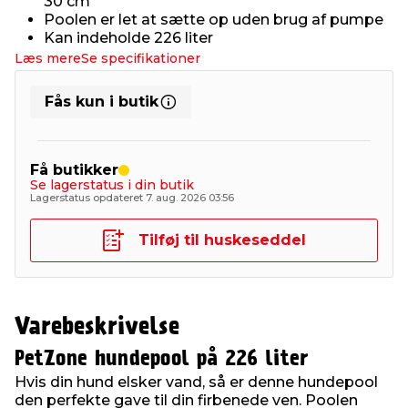
30 cm
Poolen er let at sætte op uden brug af pumpe
Kan indeholde 226 liter
Læs mere
Se specifikationer
Fås kun i butik
Få butikker
Se lagerstatus i din butik
Lagerstatus opdateret 7. aug. 2026 03:56
Tilføj til huskeseddel
Varebeskrivelse
PetZone hundepool på 226 liter
Hvis din hund elsker vand, så er denne hundepool
den perfekte gave til din firbenede ven. Poolen