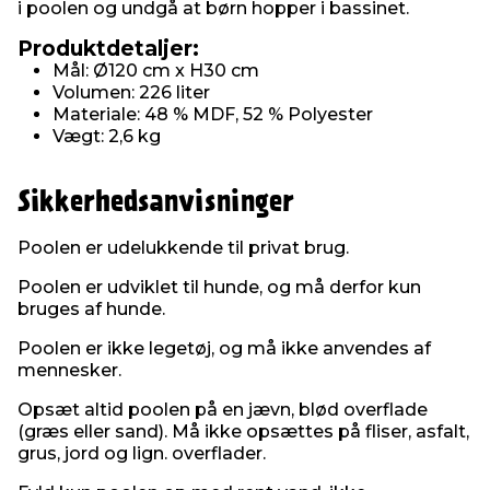
i poolen og undgå at børn hopper i bassinet.
Produktdetaljer:
Mål: Ø120 cm x H30 cm
Volumen: 226 liter
Materiale: 48 % MDF, 52 % Polyester
Vægt: 2,6 kg
Sikkerhedsanvisninger
Poolen er udelukkende til privat brug.
Poolen er udviklet til hunde, og må derfor kun
bruges af hunde.
Poolen er ikke legetøj, og må ikke anvendes af
mennesker.
Opsæt altid poolen på en jævn, blød overflade
(græs eller sand). Må ikke opsættes på fliser, asfalt,
grus, jord og lign. overflader.