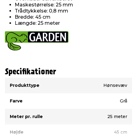
Maskestørrelse: 25 mm
Trådtykkelse: 0,8 mm
Bredde: 45 cm
Længde: 25 meter
Specifikationer
Type
Værdi
Produkttype
Hønsevæv
Farve
Grå
Meter pr. rulle
25 meter
Højde
45 cm