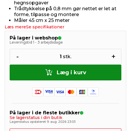
hegnsopgaver
Trådtykkelse på 0,8 mm gør nettet er let at
forme, tilpasse og montere
Måler 45 cm x 25 meter
Læs mere
Se specifikationer
På lager i webshop
Leveringstid 1 - 3 arbejdsdage
-
+
1
stk.
Læg i kurv
På lager i de fleste butikker
Se lagerstatus i din butik
Lagerstatus opdateret 9. aug. 2026 23:03