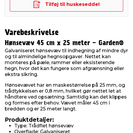
Tilføj til huskeseddel
Varebeskrivelse
Hønsevæv 45 cm x 25 meter - Garden®
Galvaniseret hønsevæv til indhegning af mindre dyr
og til almindelige hegnsopgaver. Nettet kan
monteres på pæle, rammer eller eksisterende
hegn, hvor det kan fungere som afgrænsning eller
ekstra sikring.
Hønsevævet har en maskestørrelse på 25 mm, og
trådtykkelsen er 0,8 mm, hvilket gør nettet let at
håndtere ved opsætning. Samtidig kan det klippes
og formes efter behov. Vævet måler 45 cm i
bredden og er 25 meter langt.
Produktdetaljer:
Type: Trådflet hønsevæv
Overflade: Galvaniseret