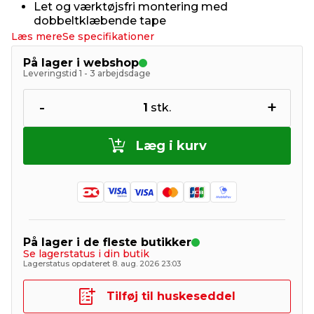
Let og værktøjsfri montering med
dobbeltklæbende tape
Læs mere
Se specifikationer
På lager i webshop
Leveringstid 1 - 3 arbejdsdage
-
+
1
stk.
Læg i kurv
På lager i de fleste butikker
Se lagerstatus i din butik
Lagerstatus opdateret 8. aug. 2026 23:03
Tilføj til huskeseddel