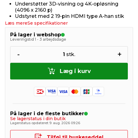
Understøtter 3D-visning og 4K-opløsning
(4096 x 2160 p)
Udstyret med 2 19-pin HDMI type A-han stik
Læs mere
Se specifikationer
På lager i webshop
Leveringstid 1 - 3 arbejdsdage
-
+
1
stk.
Læg i kurv
På lager i de fleste butikker
Se lagerstatus i din butik
Lagerstatus opdateret 9. aug. 2026 09:26
Tilføj til huskeseddel