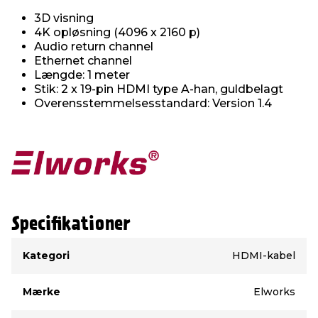
3D visning
4K opløsning (4096 x 2160 p)
Audio return channel
Ethernet channel
Længde: 1 meter
Stik: 2 x 19-pin HDMI type A-han, guldbelagt
Overensstemmelsesstandard: Version 1.4
Specifikationer
Type
Værdi
Kategori
HDMI-kabel
Mærke
Elworks