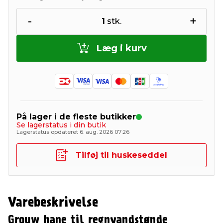
-
+
1
stk.
Læg i kurv
På lager i de fleste butikker
Se lagerstatus i din butik
Lagerstatus opdateret 6. aug. 2026 07:26
Tilføj til huskeseddel
Varebeskrivelse
Grouw hane til regnvandstønde