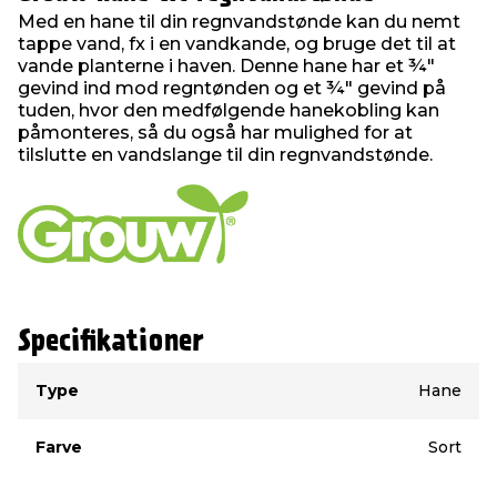
Med en hane til din regnvandstønde kan du nemt
tappe vand, fx i en vandkande, og bruge det til at
vande planterne i haven. Denne hane har et ¾"
gevind ind mod regntønden og et ¾" gevind på
tuden, hvor den medfølgende hanekobling kan
påmonteres, så du også har mulighed for at
tilslutte en vandslange til din regnvandstønde.
Specifikationer
Type
Værdi
Type
Hane
Farve
Sort