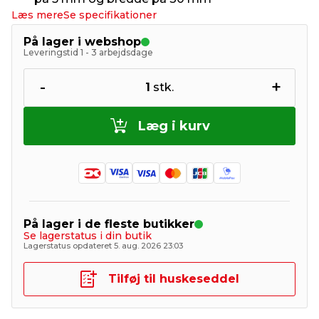
Læs mere
Se specifikationer
På lager i webshop
Leveringstid 1 - 3 arbejdsdage
-
+
1
stk.
Læg i kurv
På lager i de fleste butikker
Se lagerstatus i din butik
Lagerstatus opdateret 5. aug. 2026 23:03
Tilføj til huskeseddel