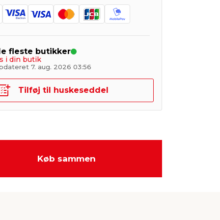
de fleste butikker
s i din butik
pdateret 7. aug. 2026 03:56
Tilføj til huskeseddel
Køb sammen