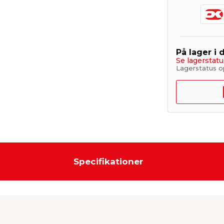
På lager i 
Se lagerstatu
Lagerstatus o
Specifikationer