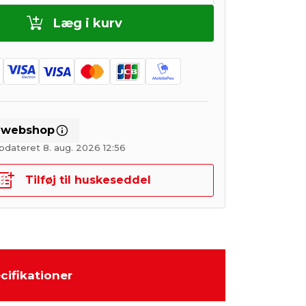
Læg i kurv
i webshop
pdateret 8. aug. 2026 12:56
Tilføj til huskeseddel
cifikationer