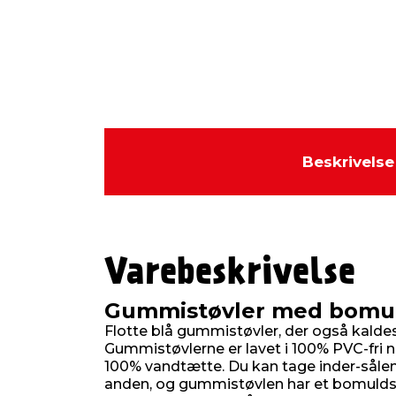
Beskrivelse
Varebeskrivelse
Gummistøvler med bomul
Flotte blå gummistøvler, der også kaldes 
Gummistøvlerne er lavet i 100% PVC-fri 
100% vandtætte. Du kan tage inder-sålen
anden, og gummistøvlen har et bomuldsf