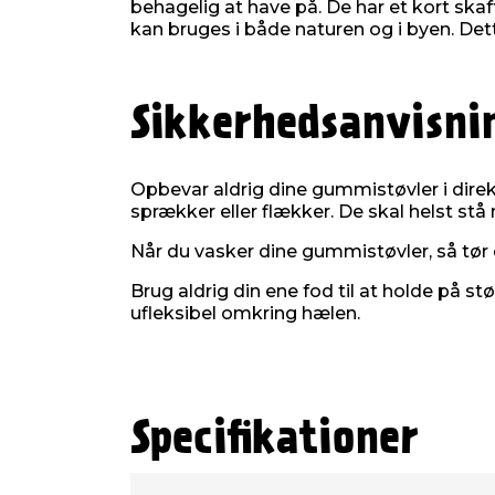
behagelig at have på. De har et kort skaft
kan bruges i både naturen og i byen. Dett
Sikkerhedsanvisni
Opbevar aldrig dine gummistøvler i direkt
sprækker eller flækker. De skal helst stå
Når du vasker dine gummistøvler, så tør d
Brug aldrig din ene fod til at holde på 
ufleksibel omkring hælen.
Specifikationer
Type
Værdi