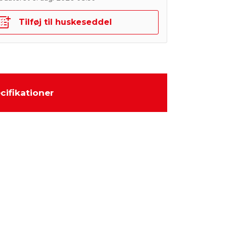
Tilføj til huskeseddel
cifikationer