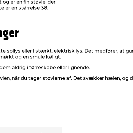
 og er en fin støvle, der
e er en størrelse 38.
nger
e sollys eller i stærkt, elektrisk lys. Det medfører, at
 mørkt og en smule køligt.
em aldrig i tørreskabe eller lignende.
støvlen, når du tager støvlerne af. Det svækker hælen, o