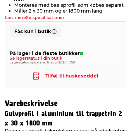
Monteres med basisprofil, som købes separat
Måler 2 x 30 mm og er 1800 mm lang
Læs mere
Se specifikationer
Fås kun i butik
På lager i de fleste butikker
Se lagerstatus i din butik
Lagerstatus opdateret 6. aug. 2026 18:58
Tilføj til huskeseddel
Varebeskrivelse
Gulvprofil i aluminium til trappetrin 2
x 30 x 1800 mm
Denne gulvprofil i aluminium bruges på yderkanten