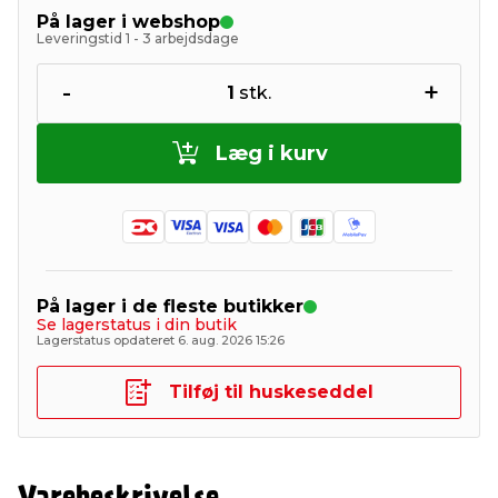
På lager i webshop
Leveringstid 1 - 3 arbejdsdage
-
+
1
stk.
Læg i kurv
På lager i de fleste butikker
Se lagerstatus i din butik
Lagerstatus opdateret 6. aug. 2026 15:26
Tilføj til huskeseddel