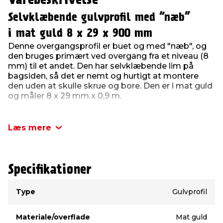
Varebeskrivelse
Selvklæbende gulvprofil med “næb”
i mat guld 8 x 29 x 900 mm
Denne overgangsprofil er buet og med "næb", og
den bruges primært ved overgang fra et niveau (8
mm) til et andet. Den har selvklæbende lim på
bagsiden, så det er nemt og hurtigt at montere
den uden at skulle skrue og bore. Den er i mat guld
og måler 8 x 29 mm x 0,9 m.
Læs mere
Specifikationer
Type
Værdi
Type
Gulvprofil
Materiale/overflade
Mat guld