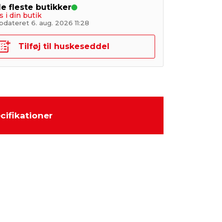
de fleste butikker
s i din butik
pdateret 6. aug. 2026 11:28
Tilføj til huskeseddel
cifikationer