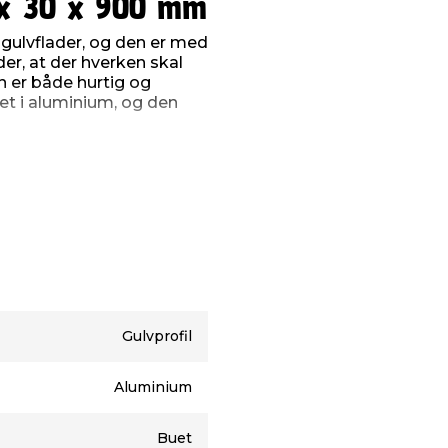
 x 30 x 900 mm
gulvflader, og den er med
er, at der hverken skal
n er både hurtig og
et i aluminium, og den
Gulvprofil
Aluminium
Buet