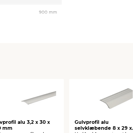
900 mm
30 mm
3,2 mm
vprofil alu 3,2 x 30 x
Gulvprofil alu
0 mm
selvklæbende 8 x 29 x