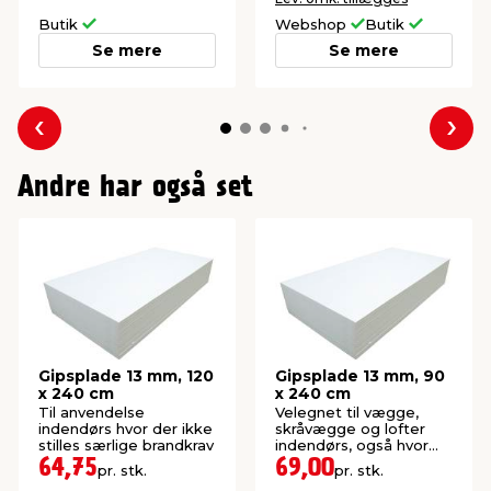
Butik
Webshop
Butik
Se mere
Se mere
Forrige
Næs
Andre har også set
Gipsplade 13 mm, 120
Gipsplade 13 mm, 90
x 240 cm
x 240 cm
Til anvendelse
Velegnet til vægge,
indendørs hvor der ikke
skråvægge og lofter
stilles særlige brandkrav
indendørs, også hvor
der stilles brandkrav.
64,75
69,00
pr. stk.
pr. stk.