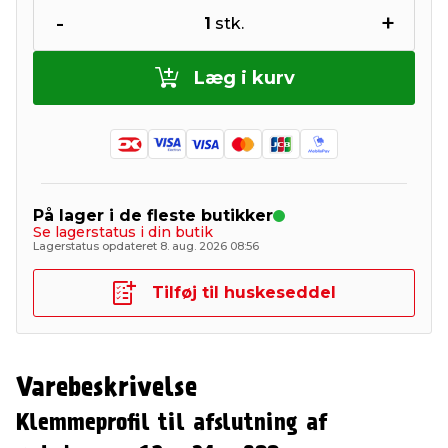
-
+
1
stk.
Læg i kurv
På lager i de fleste butikker
Se lagerstatus i din butik
Lagerstatus opdateret 8. aug. 2026 08:56
Tilføj til huskeseddel
Varebeskrivelse
Klemmeprofil til afslutning af