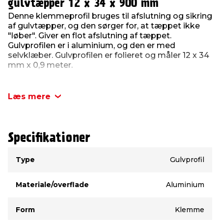
gulvtæpper 12 x 34 x 900 mm
Denne klemmeprofil bruges til afslutning og sikring
af gulvtæpper, og den sørger for, at tæppet ikke
"løber". Giver en flot afslutning af tæppet.
Gulvprofilen er i aluminium, og den er med
selvklæber. Gulvprofilen er folieret og måler 12 x 34
mm x 0,9 meter.
Læs mere
Specifikationer
Type
Værdi
Type
Gulvprofil
Materiale/overflade
Aluminium
Form
Klemme