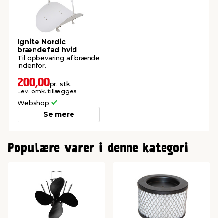
Ignite Nordic
brændefad hvid
Til opbevaring af brænde
indenfor.
200,00
pr. stk.
Lev. omk. tillægges
Webshop
Se mere
0
Populære varer i denne kategori