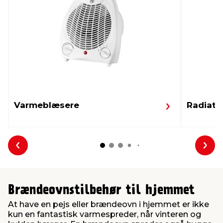
Varmeblæsere
Radiato
Forrige
Næs
Brændeovnstilbehør til hjemmet
At have en pejs eller brændeovn i hjemmet er ikke
kun en fantastisk varmespreder, når vinteren og