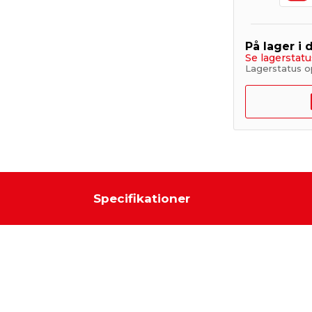
På lager i 
Se lagerstatu
Lagerstatus o
Specifikationer