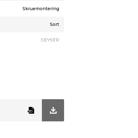
Skruemontering
Sort
GEYSER