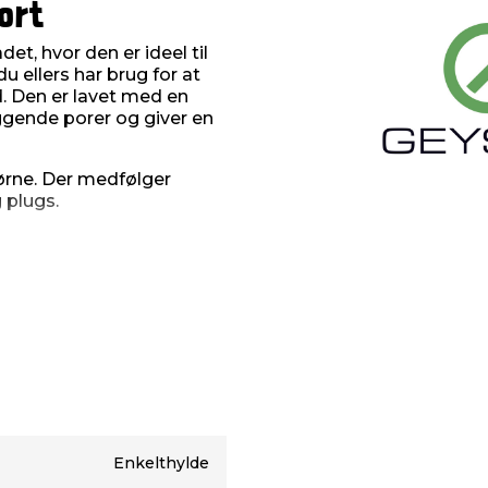
ort
et, hvor den er ideel til
 ellers har brug for at
d. Den er lavet med en
ggende porer og giver en
jørne. Der medfølger
 plugs.
Enkelthylde