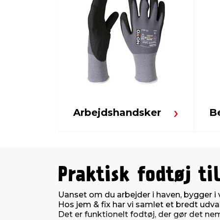
Arbejdshandsker
B
Praktisk fodtøj t
Uanset om du arbejder i haven, bygger i v
Hos jem & fix har vi samlet et bredt udva
Det er funktionelt fodtøj, der gør det 