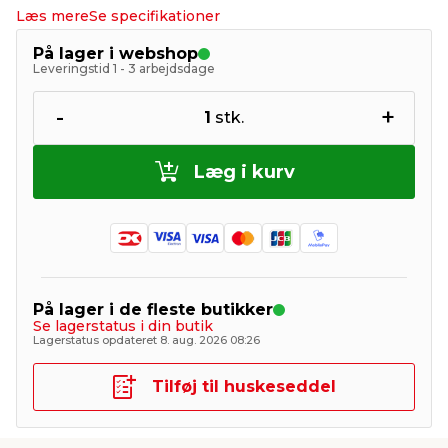
Læs mere
Se specifikationer
På lager i webshop
Leveringstid 1 - 3 arbejdsdage
-
+
1
stk.
Læg i kurv
På lager i de fleste butikker
Se lagerstatus i din butik
Lagerstatus opdateret 8. aug. 2026 08:26
Tilføj til huskeseddel