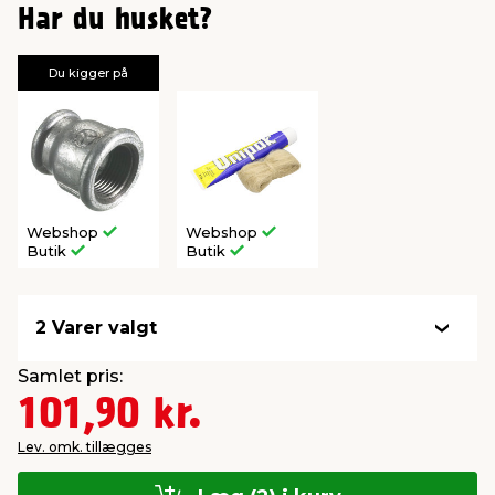
Har du husket?
Du kigger på
Webshop
Webshop
Butik
Butik
2 Varer valgt
Samlet pris:
101,90 kr.
Lev. omk. tillægges