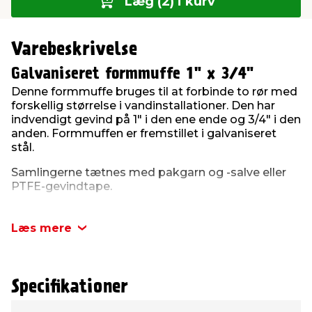
Læg (2) i kurv
Varebeskrivelse
Galvaniseret formmuffe 1" x 3/4"
Denne formmuffe bruges til at forbinde to rør med
forskellig størrelse i vandinstallationer. Den har
indvendigt gevind på 1" i den ene ende og 3/4" i den
anden. Formmuffen er fremstillet i galvaniseret
stål.
Samlingerne tætnes med pakgarn og -salve eller
PTFE-gevindtape.
Brug af galvaniserede fittings som denne skal ske i
henhold til kravene i Vandnorm DS439.
Læs mere
Specifikationer
Type
Værdi