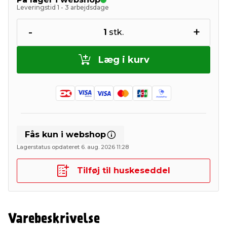
Leveringstid 1 - 3 arbejdsdage
-
+
1
stk.
Læg i kurv
Fås kun i webshop
Lagerstatus opdateret 6. aug. 2026 11:28
Tilføj til huskeseddel
Varebeskrivelse