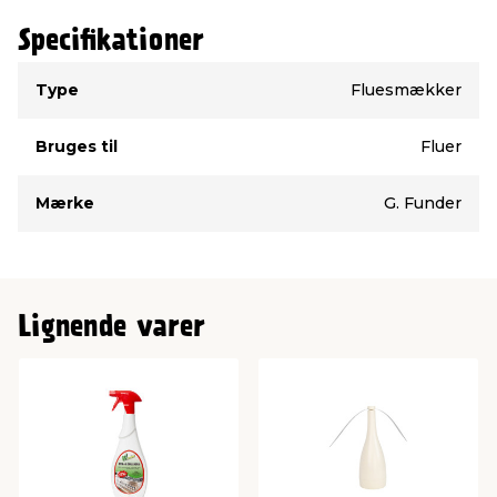
Specifikationer
Type
Værdi
Type
Fluesmækker
Bruges til
Fluer
Mærke
G. Funder
Lignende varer