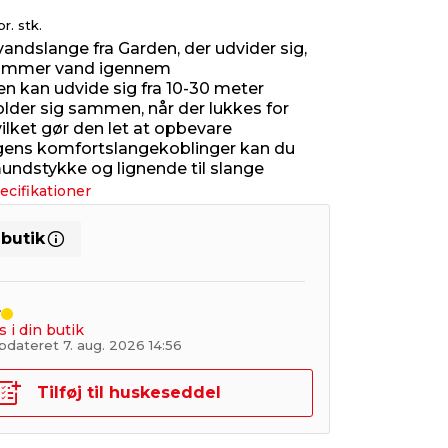
pr. stk.
vandslange fra Garden, der udvider sig,
kommer vand igennem
en kan udvide sig fra 10-30 meter
older sig sammen, når der lukkes for
ilket gør den let at opbevare
ens komfortslangekoblinger kan du
mundstykke og lignende til slange
ecifikationer
 butik
r
s i din butik
pdateret 7. aug. 2026 14:56
Tilføj til huskeseddel