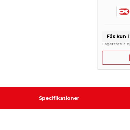
Fås kun 
Lagerstatus o
Specifikationer