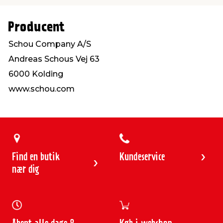
Producent
Schou Company A/S
Andreas Schous Vej 63
6000 Kolding
www.schou.com
Find en butik
Kundeservice
nær dig