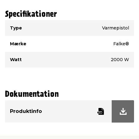
Specifikationer
Type
Værdi
Type
Varmepistol
Mærke
Falke®
Watt
2000 W
Dokumentation
Produktinfo