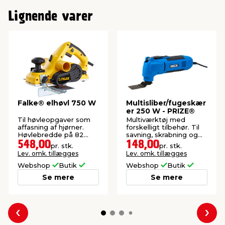
Lignende varer
Falke® elhøvl 750 W
Multisliber/fugeskær
er 250 W - PRIZE®
Til høvleopgaver som
Multiværktøj med
affasning af hjørner.
forskelligt tilbehør. Til
Høvlebredde på 82
savning, skrabning og
mm.
slibning.
548,00
148,00
pr. stk.
pr. stk.
Lev. omk. tillægges
Lev. omk. tillægges
Webshop
Butik
Webshop
Butik
Se mere
Se mere
Forrige
Næs