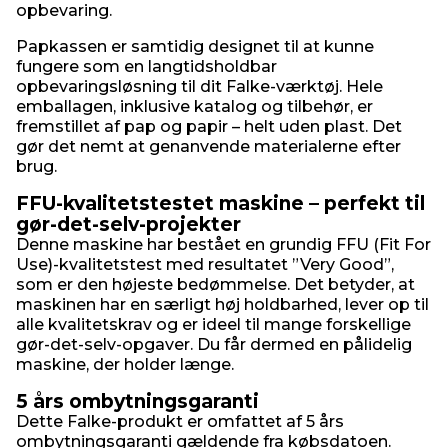
opbevaring.
Papkassen er samtidig designet til at kunne
fungere som en langtidsholdbar
opbevaringsløsning til dit Falke-værktøj. Hele
emballagen, inklusive katalog og tilbehør, er
fremstillet af pap og papir – helt uden plast. Det
gør det nemt at genanvende materialerne efter
brug.
FFU-kvalitetstestet maskine – perfekt til
gør-det-selv-projekter
Denne maskine har bestået en grundig FFU (Fit For
Use)-kvalitetstest med resultatet ”Very Good”,
som er den højeste bedømmelse. Det betyder, at
maskinen har en særligt høj holdbarhed, lever op til
alle kvalitetskrav og er ideel til mange forskellige
gør-det-selv-opgaver. Du får dermed en pålidelig
maskine, der holder længe.
5 års ombytningsgaranti
Dette Falke-produkt er omfattet af 5 års
ombytningsgaranti gældende fra købsdatoen.