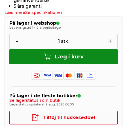
genanvendelse
5 års garanti
Læs mere
Se specifikationer
På lager i webshop
Leveringstid 1 - 3 arbejdsdage
-
+
1
stk.
Læg i kurv
På lager i de fleste butikker
Se lagerstatus i din butik
Lagerstatus opdateret 9. aug. 2026 06:00
Tilføj til huskeseddel