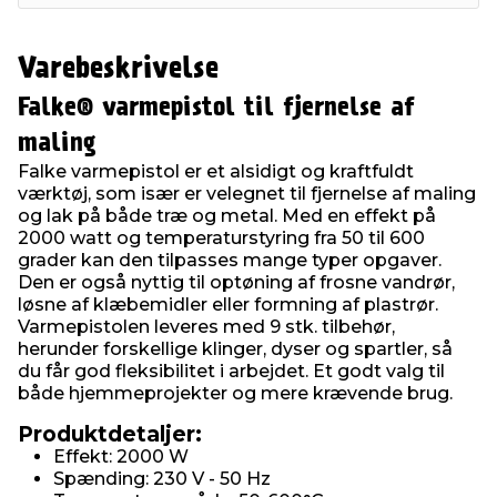
Varebeskrivelse
Falke® varmepistol til fjernelse af
maling
Falke varmepistol er et alsidigt og kraftfuldt
værktøj, som især er velegnet til fjernelse af maling
og lak på både træ og metal. Med en effekt på
2000 watt og temperaturstyring fra 50 til 600
grader kan den tilpasses mange typer opgaver.
Den er også nyttig til optøning af frosne vandrør,
løsne af klæbemidler eller formning af plastrør.
Varmepistolen leveres med 9 stk. tilbehør,
herunder forskellige klinger, dyser og spartler, så
du får god fleksibilitet i arbejdet. Et godt valg til
både hjemmeprojekter og mere krævende brug.
Produktdetaljer:
Effekt: 2000 W
Spænding: 230 V - 50 Hz