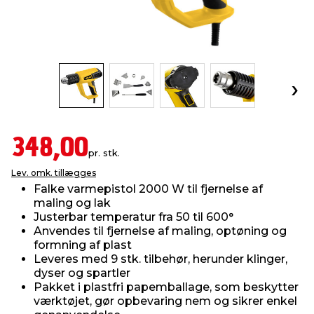
indretning
er & sikkerhed
 fittings
dsbelysning
eklædning
& udendørs spa
r & stilladser
e
behandling
ne, data & TV
& fritid
debeklædning
ing
asser & standere
rier
 sko
348,00
pr. stk.
antning
ri & syltning
Lev. omk. tillægges
Falke varmepistol 2000 W til fjernelse af
maling og lak
dyr & ukrudt
Justerbar temperatur fra 50 til 600°
Anvendes til fjernelse af maling, optøning og
formning af plast
Leveres med 9 stk. tilbehør, herunder klinger,
dyser og spartler
Pakket i plastfri papemballage, som beskytter
værktøjet, gør opbevaring nem og sikrer enkel