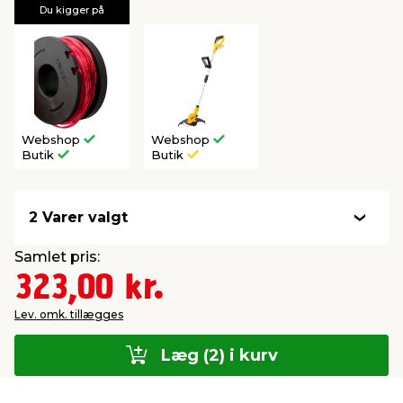
Du kigger på
Webshop
Webshop
Butik
Butik
2 Varer valgt
Samlet pris:
323,00 kr.
Lev. omk. tillægges
Læg (2) i kurv