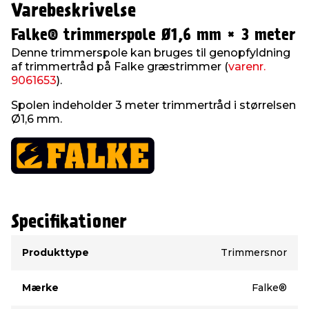
Varebeskrivelse
Falke® trimmerspole Ø1,6 mm × 3 meter
Denne trimmerspole kan bruges til genopfyldning
af trimmertråd på Falke græstrimmer (
varenr.
9061653
).
Spolen indeholder 3 meter trimmertråd i størrelsen
Ø1,6 mm.
Specifikationer
Type
Værdi
Produkttype
Trimmersnor
Mærke
Falke®