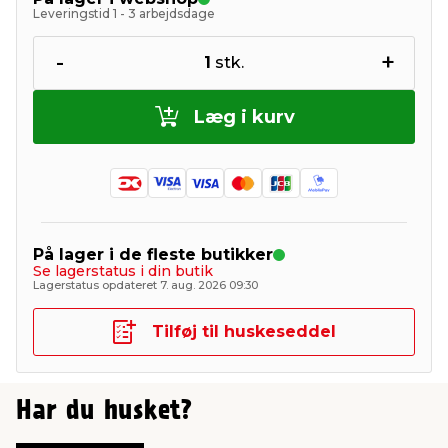
Leveringstid 1 - 3 arbejdsdage
-
+
1
stk.
Læg i kurv
På lager i de fleste butikker
Se lagerstatus i din butik
Lagerstatus opdateret 7. aug. 2026 09:30
Tilføj til huskeseddel
Har du husket?