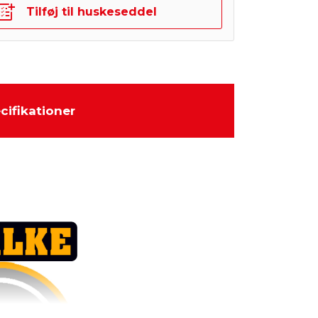
Tilføj til huskeseddel
cifikationer