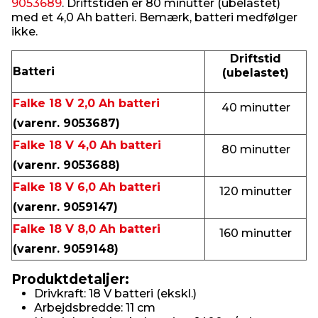
9053689
. Driftstiden er 80 minutter (ubelastet)
med et 4,0 Ah batteri. Bemærk, batteri medfølger
ikke.
Driftstid
Batteri
(ubelastet)
Falke 18 V 2,0 Ah batteri
40 minutter
(varenr. 9053687)
Falke 18 V 4,0 Ah batteri
80 minutter
(varenr. 9053688)
Falke 18 V 6,0 Ah batteri
120 minutter
(varenr. 9059147)
Falke 18 V 8,0 Ah batteri
160 minutter
(varenr. 9059148)
Produktdetaljer:
Drivkraft: 18 V batteri (ekskl.)
Arbejdsbredde: 11 cm