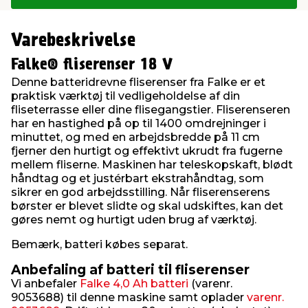
Varebeskrivelse
Falke® fliserenser 18 V
Denne batteridrevne fliserenser fra Falke er et
praktisk værktøj til vedligeholdelse af din
fliseterrasse eller dine flisegangstier. Fliserenseren
har en hastighed på op til 1400 omdrejninger i
minuttet, og med en arbejdsbredde på 11 cm
fjerner den hurtigt og effektivt ukrudt fra fugerne
mellem fliserne. Maskinen har teleskopskaft, blødt
håndtag og et justérbart ekstrahåndtag, som
sikrer en god arbejdsstilling. Når fliserenserens
børster er blevet slidte og skal udskiftes, kan det
gøres nemt og hurtigt uden brug af værktøj.
Bemærk, batteri købes separat.
Anbefaling af batteri til fliserenser
Vi anbefaler
Falke 4,0 Ah batteri
(varenr.
9053688) til denne maskine samt oplader
varenr.