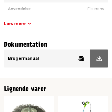
Anvendelse
Fliserens
Effekt
18 V
Læs mere
Dokumentation
Brugermanual
Lignende varer