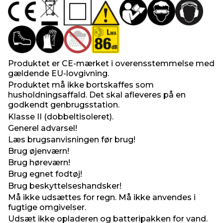
Produktet er CE-mærket i overensstemmelse med
gældende EU-lovgivning.
Produktet må ikke bortskaffes som
husholdningsaffald. Det skal afleveres på en
godkendt genbrugsstation.
Klasse II (dobbeltisoleret).
Generel advarsel!
Læs brugsanvisningen før brug!
Brug øjenværn!
Brug høreværn!
Brug egnet fodtøj!
Brug beskyttelseshandsker!
Må ikke udsættes for regn. Må ikke anvendes i
fugtige omgivelser.
Udsæt ikke opladeren og batteripakken for vand.