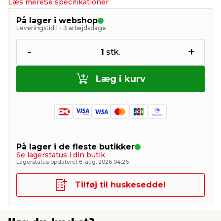
Læs mere
Se specifikationer
På lager i webshop
Leveringstid 1 - 3 arbejdsdage
-
+
1
stk.
Læg i kurv
På lager i de fleste butikker
Se lagerstatus i din butik
Lagerstatus opdateret 6. aug. 2026 04:26
Tilføj til huskeseddel