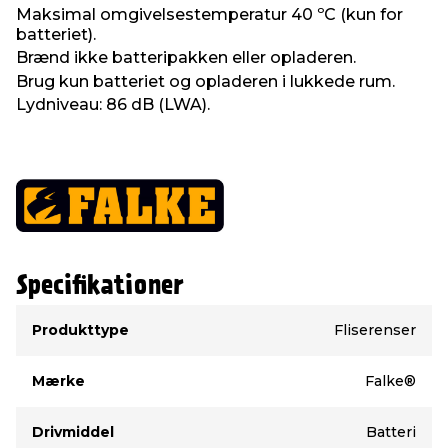
Maksimal omgivelsestemperatur 40 ºC (kun for
batteriet).
Brænd ikke batteripakken eller opladeren.
Brug kun batteriet og opladeren i lukkede rum.
Lydniveau: 86 dB (LWA).
Specifikationer
Type
Værdi
Produkttype
Fliserenser
Mærke
Falke®
Drivmiddel
Batteri