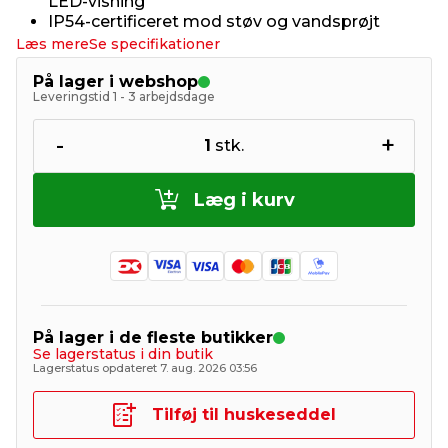
LED-visning
IP54-certificeret mod støv og vandsprøjt
Læs mere
Se specifikationer
På lager i webshop
Leveringstid 1 - 3 arbejdsdage
-
+
1
stk.
Læg i kurv
På lager i de fleste butikker
Se lagerstatus i din butik
Lagerstatus opdateret 7. aug. 2026 03:56
Tilføj til huskeseddel