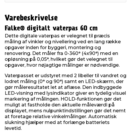
Varebeskrivelse
Falke® digitalt vaterpas 60 cm
Dette digitale vaterpas er velegnet til præcis
måling af vinkler og nivellering ved en lang række
opgaver inden for byggeri, montering og
renovering. Det måler fra 0-360° (4x90°) med en
opløsning på 0,05°, hvilket gør det velegnet til
opgaver, hvor nøjagtige målinger er nødvendige.
Vaterpasset er udstyret med 2 libeller til vandret og
lodret måling (0° og 90°) samt en LED-skærm, der
gør måleresultatet let at aflæse. Den indbyggede
LED-visning med lysindikator giver en tydelig visuel
markering af målingen. HOLD-funktionen gør det
muligt at fastholde den aktuelle måleværdi på
displayet, mens nulpunktindstillingen gør det nemt
at foretage relative vinkelmålinger. Automatisk
slukning hjælper med at forlænge batteriets
levetid.