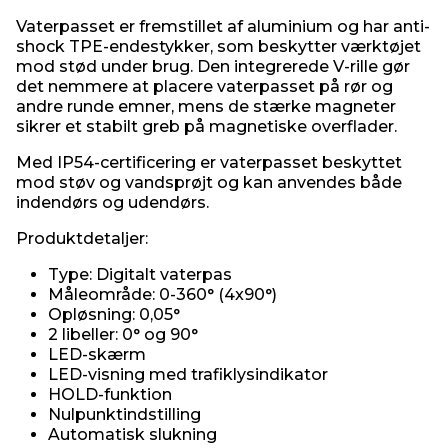
Vaterpasset er fremstillet af aluminium og har anti-
shock TPE-endestykker, som beskytter værktøjet
mod stød under brug. Den integrerede V-rille gør
det nemmere at placere vaterpasset på rør og
andre runde emner, mens de stærke magneter
sikrer et stabilt greb på magnetiske overflader.
Med IP54-certificering er vaterpasset beskyttet
mod støv og vandsprøjt og kan anvendes både
indendørs og udendørs.
Produktdetaljer:
Type: Digitalt vaterpas
Måleområde: 0-360° (4x90°)
Opløsning: 0,05°
2 libeller: 0° og 90°
LED-skærm
LED-visning med trafiklysindikator
HOLD-funktion
Nulpunktindstilling
Automatisk slukning