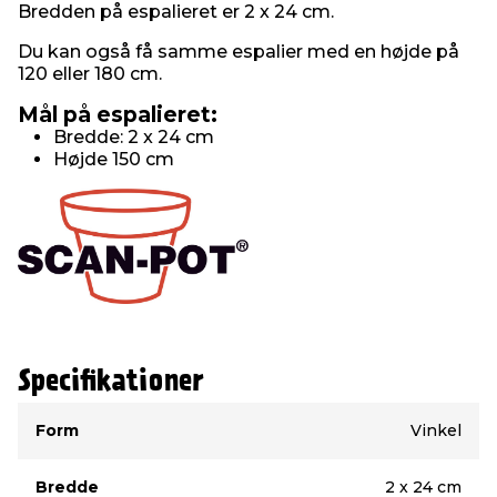
Bredden på espalieret er 2 x 24 cm.
Du kan også få samme espalier med en højde på
120 eller 180 cm.
Mål på espalieret:
Bredde: 2 x 24 cm
Højde 150 cm
Specifikationer
Type
Værdi
Form
Vinkel
Bredde
2 x 24 cm