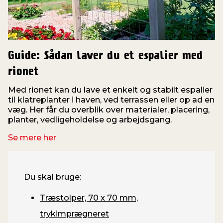
Guide: Sådan laver du et espalier med
rionet
Med rionet kan du lave et enkelt og stabilt espalier
til klatreplanter i haven, ved terrassen eller op ad en
væg. Her får du overblik over materialer, placering,
planter, vedligeholdelse og arbejdsgang.
Se mere her
Du skal bruge:
Træstolper, 70 x 70 mm,
trykimprægneret