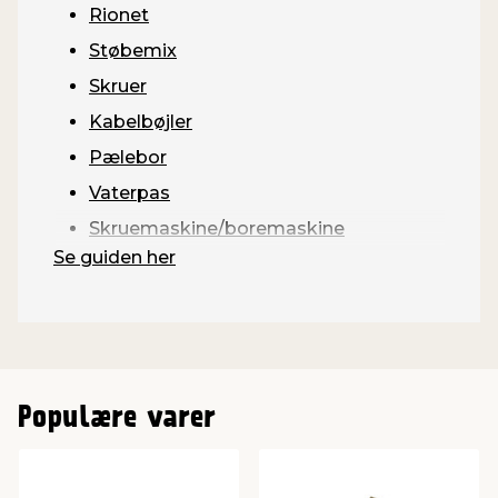
Rionet
Støbemix
Skruer
Kabelbøjler
Pælebor
Vaterpas
Skruemaskine/boremaskine
Se guiden her
Populære varer