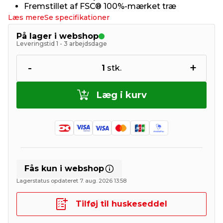
Fremstillet af FSC® 100%-mærket træ
Læs mere
Se specifikationer
På lager i webshop
Leveringstid 1 - 3 arbejdsdage
-
+
1
stk.
Læg i kurv
Fås kun i webshop
Lagerstatus opdateret 7. aug. 2026 13:58
Tilføj til huskeseddel