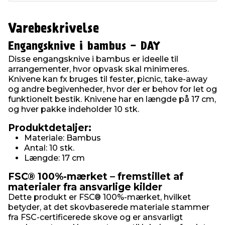
Varebeskrivelse
Engangsknive i bambus - DAY
Disse engangsknive i bambus er ideelle til
arrangementer, hvor opvask skal minimeres.
Knivene kan fx bruges til fester, picnic, take-away
og andre begivenheder, hvor der er behov for let og
funktionelt bestik. Knivene har en længde på 17 cm,
og hver pakke indeholder 10 stk.
Produktdetaljer:
Materiale: Bambus
Antal: 10 stk.
Længde: 17 cm
FSC® 100%-mærket – fremstillet af
materialer fra ansvarlige kilder
Dette produkt er FSC® 100%-mærket, hvilket
betyder, at det skovbaserede materiale stammer
fra FSC-certificerede skove og er ansvarligt