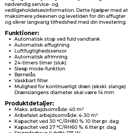
nødvendig service- og
vedligeholdelsesinformation. Dette hjælper med at
maksimere ydeevnen og levetiden for din affugter
og sikrer langvarig tilfredshed med din investering.
Funktioner:
Automatisk stop ved fuld vandtank
Automatisk affugtning
Luftfugtighedssensor
Automatisk afrimning
24-timers timer (sluk)
Sleep mode-funktion
Børnelås
Vaskbart filter
Mulighed for kontinuerligt dræn (ekskl. slange)
Drænslangens diameter skal være 14 mm
Produktdetaljer:
Maks. arbejdsområde: 40 m²
Anbefalet arbejdsområde: 4-30 m²
Kapacitet ved 30 °C/RH80 %: 10 liter pr. dag
Kapacitet ved 27 °C/RH60 %: 6 liter pr. dag