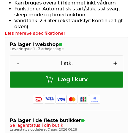
Kan bruges overalt i hjemmet inkl. vådrum
Funktioner: Automatisk start/sluk, støjsvagt
sleep mode og timerfunktion
Vandtank: 2,3 liter (ekstraudstyr: kontinuerligt
dræn)
Læs mere
Se specifikationer
På lager i webshop
Leveringstid 1 - 3 arbejdsdage
-
+
1
stk.
Læg i kurv
På lager i de fleste butikker
Se lagerstatus i din butik
Lagerstatus opdateret 7. aug. 2026 06:28