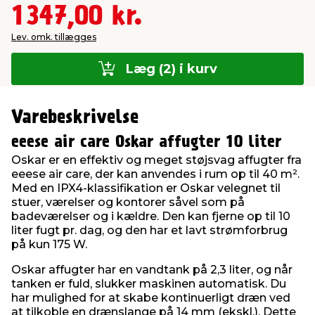
1347,00 kr.
Lev. omk. tillægges
Læg (2) i kurv
Varebeskrivelse
eeese air care Oskar affugter 10 liter
Oskar er en effektiv og meget støjsvag affugter fra
eeese air care, der kan anvendes i rum op til 40 m².
Med en IPX4-klassifikation er Oskar velegnet til
stuer, værelser og kontorer såvel som på
badeværelser og i kældre. Den kan fjerne op til 10
liter fugt pr. dag, og den har et lavt strømforbrug
på kun 175 W.
Oskar affugter har en vandtank på 2,3 liter, og når
tanken er fuld, slukker maskinen automatisk. Du
har mulighed for at skabe kontinuerligt dræn ved
at tilkoble en drænslange på 14 mm (ekskl.). Dette