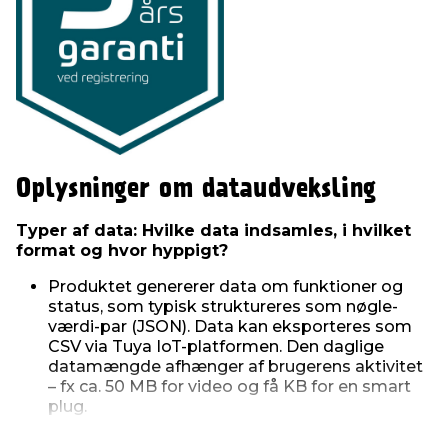
Oplysninger om dataudveksling
Typer af data: Hvilke data indsamles, i hvilket
format og hvor hyppigt?
Produktet genererer data om funktioner og
status, som typisk struktureres som nøgle-
værdi-par (JSON). Data kan eksporteres som
CSV via Tuya IoT-platformen. Den daglige
datamængde afhænger af brugerens aktivitet
– fx ca. 50 MB for video og få KB for en smart
plug.
Realtid: Genererer produktet data løbende i