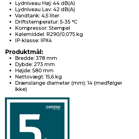
Lydniveau Høj: 44 dB(A)
Lydniveau Lav: 42 dB(A)
Vandtank: 4,5 liter
Driftstemperatur: 5-35 °C
Kompressor: Stempel
Kølemiddel: R290/0,075 kg
IP-klasse: IPX4
Produktmål:
Bredde: 378 mm
Dybde: 273 mm
Højde: 580 mm
Nettovægt: 15,6 kg
Drænslange diameter (mm): 14 (medfølger
ikke)