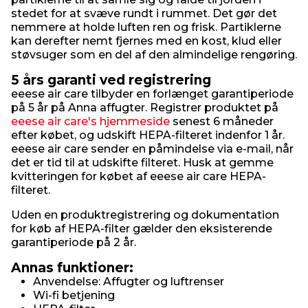
stedet for at svæve rundt i rummet. Det gør det
nemmere at holde luften ren og frisk. Partiklerne
kan derefter nemt fjernes med en kost, klud eller
støvsuger som en del af den almindelige rengøring.
5 års garanti ved registrering
eeese air care tilbyder en forlænget garantiperiode
på 5 år på Anna affugter. Registrer produktet på
eeese air care's hjemmeside
senest 6 måneder
efter købet, og udskift HEPA-filteret indenfor 1 år.
eeese air care sender en påmindelse via e-mail, når
det er tid til at udskifte filteret. Husk at gemme
kvitteringen for købet af eeese air care HEPA-
filteret.
Uden en produktregistrering og dokumentation
for køb af HEPA-filter gælder den eksisterende
garantiperiode på 2 år.
Annas funktioner:
Anvendelse: Affugter og luftrenser
Wi-fi betjening