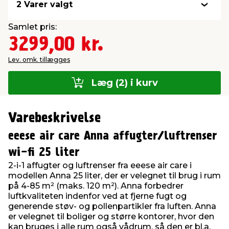
2 Varer valgt
Samlet pris:
3299,00 kr.
Lev. omk. tillægges
Læg (2) i kurv
Varebeskrivelse
eeese air care Anna affugter/luftrenser
wi-fi 25 liter
2-i-1 affugter og luftrenser fra eeese air care i
modellen Anna 25 liter, der er velegnet til brug i rum
på 4-85 m² (maks. 120 m²). Anna forbedrer
luftkvaliteten indenfor ved at fjerne fugt og
generende støv- og pollenpartikler fra luften. Anna
er velegnet til boliger og større kontorer, hvor den
kan bruges i alle rum også vådrum, så den er bl.a.