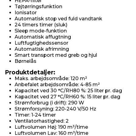
HEPA-filter
Tøjtørringsfunktion
Ionisator
Automatisk stop ved fuld vandtank
24 timers timer (sluk)
Sleep mode-funktion
Automatisk affugtning
Luftfugtighedssensor
Automatisk afrimning
Smart transport med greb og hjul
Børnelås
Produktdetaljer:
Maks. arbejdsområde: 120 m²
Anbefalet arbejdsområde: 4-85 m²
Kapacitet ved 30 °C/RH80 %: 25 liter pr. dag
Kapacitet ved 27 °C/RH60 %: 15 liter pr. dag
Strømforbrug (i drift): 290 W
Strømforsyning: 220-240 V/50 Hz
Timer: 1-24 timer
Ventilatorhastighed: 2
Luftvolumen Høj: 190 m³/time
Luftvolumen Lav: 160 m³/time