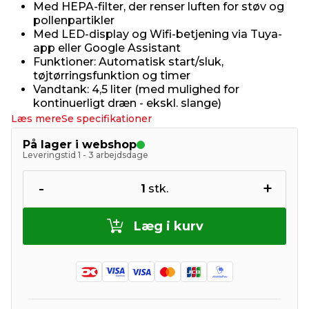
Med HEPA-filter, der renser luften for støv og
pollenpartikler
Med LED-display og Wifi-betjening via Tuya-
app eller Google Assistant
Funktioner: Automatisk start/sluk,
tøjtørringsfunktion og timer
Vandtank: 4,5 liter (med mulighed for
kontinuerligt dræn - ekskl. slange)
Læs mere
Se specifikationer
På lager i webshop
Leveringstid 1 - 3 arbejdsdage
-
+
1
stk.
Læg i kurv