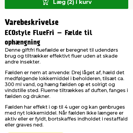
Læg (2) i kurv
Varebeskrivelse
ECOstyle FlueFri – Fælde til
ophængning
Denne giftfri fluefælde er beregnet til udendørs
brug og tiltrækker effektivt fluer uden at skade
andre insekter.
Fælden er nem at anvende: Drej låget af, hæld det
medfølgende lokkemiddel i beholderen, tilsæt ca.
300 ml vand, og hæng fælden op et solrigt og
vindstille sted. Fluerne tiltrækkes af duften, fanges i
fælden og drukner.
Fælden har effekt i op til 4 uger og kan genbruges
med nyt lokkemiddel. Når fælden ikke længere er
aktiv eller er fyldt, bortskaffes indholdet i restaffald
eller graves ned.