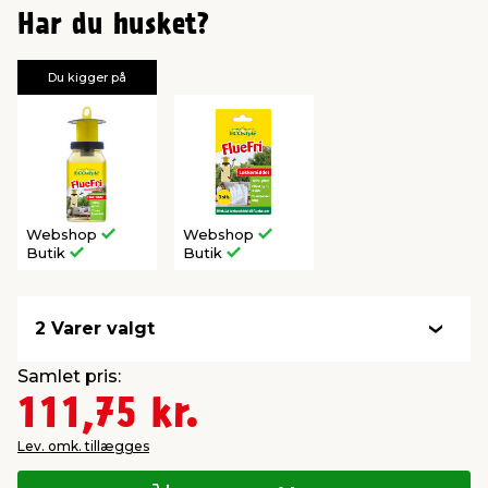
Har du husket?
Du kigger på
Webshop
Webshop
Butik
Butik
2 Varer valgt
Samlet pris:
111,75 kr.
Lev. omk. tillægges