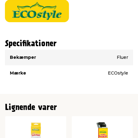
Specifikationer
Type
Værdi
Bekæmper
Fluer
Mærke
ECOstyle
Lignende varer