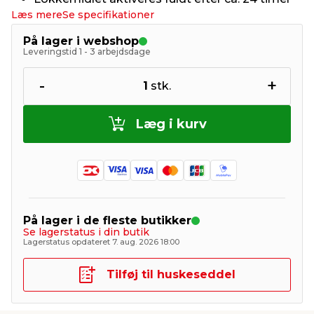
Læs mere
Se specifikationer
På lager i webshop
Leveringstid 1 - 3 arbejdsdage
-
+
1
stk.
Læg i kurv
På lager i de fleste butikker
Se lagerstatus i din butik
Lagerstatus opdateret 7. aug. 2026 18:00
Tilføj til huskeseddel